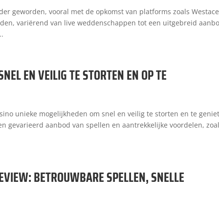
der geworden, vooral met de opkomst van platforms zoals Westace.
eden, variërend van live weddenschappen tot een uitgebreid aanb
..
SNEL EN VEILIG TE STORTEN EN OP TE
sino unieke mogelijkheden om snel en veilig te storten en te genie
en gevarieerd aanbod van spellen en aantrekkelijke voordelen, zoa
REVIEW: BETROUWBARE SPELLEN, SNELLE