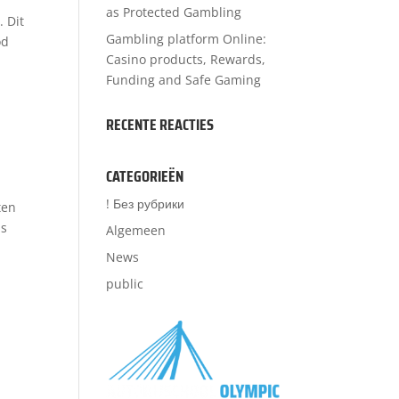
as Protected Gambling
 Dit
Gambling platform Online:
od
Casino products, Rewards,
Funding and Safe Gaming
RECENTE REACTIES
CATEGORIEËN
! Без рубрики
ten
ls
Algemeen
News
public