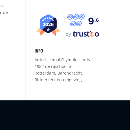
en
er de
9
,6
by
INFO
Autorijschool Olympic: sinds
1982 dé rijschool in
Rotterdam, Barendrecht,
Ridderkerk en omgeving.