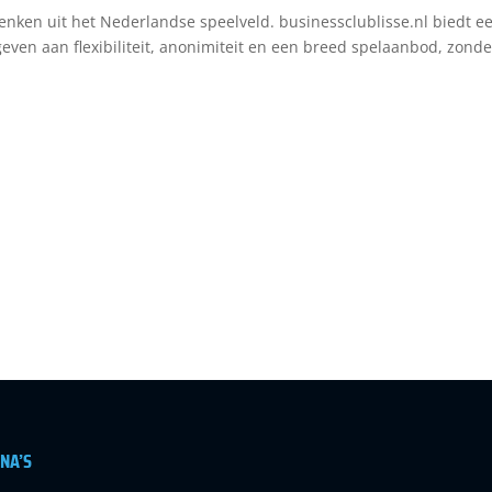
denken uit het Nederlandse speelveld. businessclublisse.nl biedt e
geven aan flexibiliteit, anonimiteit en een breed spelaanbod, zond
NA’S